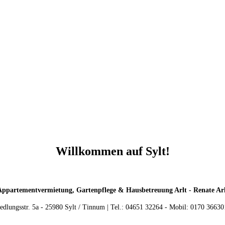
Willkommen auf Sylt!
Appartementvermietung, Gartenpflege & Hausbetreuung Arlt - Renate Arl
edlungsstr. 5a - 25980 Sylt / Tinnum |
Tel.: 04651 32264 - Mobil: 0170 36630