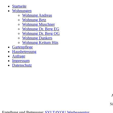
Startseite
Wohnungen
Wohnung Andreas
Wohnung Betz
Wohnung Muschner
Wohnung Dr. Berg EG
Wohnung Dr. Berg OG
Wohnung Dankers
Wohnung Keitum Hüs
Gartenpflege
Hausbetreuung
Anfrage
Impressum
Datenschutz
Si
Erstellung und Betreuung:
SYLT4YOU Werbeagentur
.